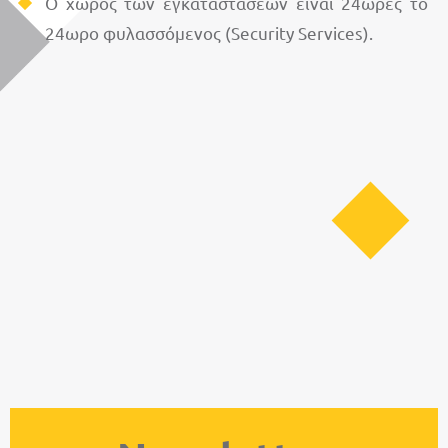
Ο χώρος των εγκαταστάσεων είναι 24ώρες το
24ωρο φυλασσόμενος (Security Services).