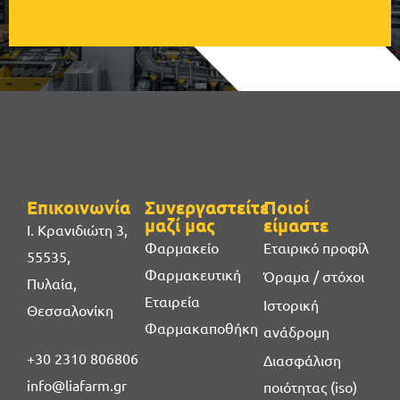
Επικοινωνία
Συνεργαστείτε
Ποιοί
μαζί μας
είμαστε
Ι. Κρανιδιώτη 3,
Φαρμακείο
Εταιρικό προφίλ
55535,
Φαρμακευτική
Όραμα / στόχοι
Πυλαία,
Εταιρεία
Ιστορική
Θεσσαλονίκη
Φαρμακαποθήκη
ανάδρομη
+30 2310 806806
Διασφάλιση
info@liafarm.gr
ποιότητας (iso)