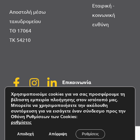
Εταιρική -
Αποστολή μέσω
κοινωνική
ταχυδρομείου
ευθύνη
ΤΘ 17064
ΤΚ 54210
Επικοινωνία
Πολιτική Απορρήτου
Χρησιμοποιούμε cookies για να σας προσφέρουμε τη
βέλτιστη εμπειρία πλοήγησης στον ιστότοπό μας.
Μπορείτε να χρησιμοποιήσετε την ακόλουθη
συντόμευση για να εισάγετε έναν σύνδεσμο προς την
Οθόνη Ρυθμίσεων των Cookies:
ρυθμίσεις
powered by
©
Liafarm 2025 All rights reserved
Αποδοχή
Απόρριψη
Ρυθμίσεις