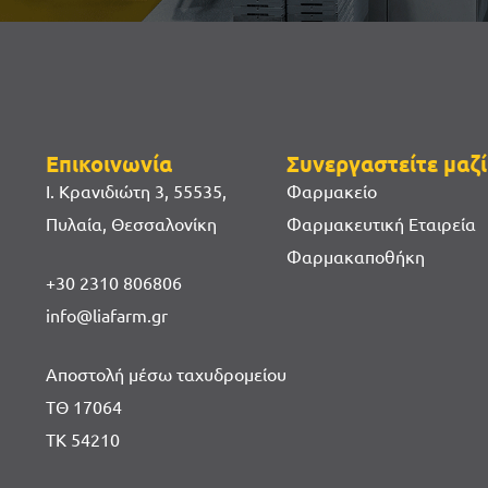
Επικοινωνία
Συνεργαστείτε μαζί
Ι. Κρανιδιώτη 3, 55535,
Φαρμακείο
Πυλαία, Θεσσαλονίκη
Φαρμακευτική Εταιρεία
Φαρμακαποθήκη
+30 2310 806806
info@liafarm.gr
Αποστολή μέσω ταχυδρομείου
ΤΘ 17064
ΤΚ 54210