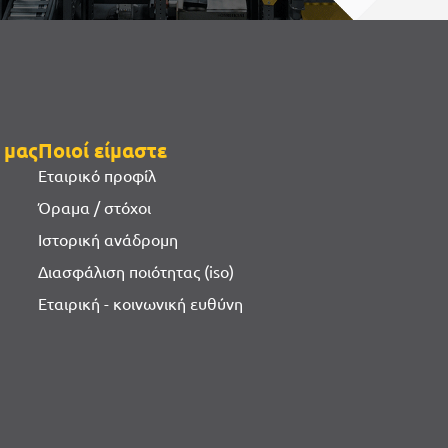
 μας
Ποιοί είμαστε
Εταιρικό προφίλ
Όραμα / στόχοι
Ιστορική ανάδρομη
Διασφάλιση ποιότητας (iso)
Εταιρική - κοινωνική ευθύνη