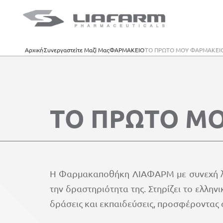
Αρχική
Συνεργαστεiτε Μαζi Μας
ΦΑΡΜΑΚΕΙΟ
ΤΟ ΠΡΩΤΟ ΜΟΥ ΦΑΡΜΑΚΕΙ
ΤΟ ΠΡΩΤΟ Μ
Η Φαρμακαποθήκη ΛΙΑΦΑΡΜ με συνεχή λει
την δραστηριότητα της. Στηρίζει το ελλ
δράσεις και εκπαιδεύσεις, προσφέροντας 