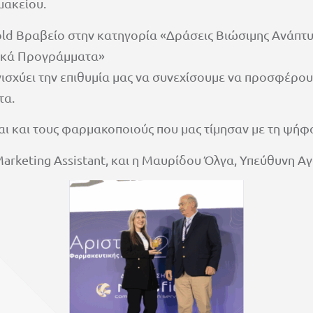
μακείου.
old Βραβείο στην κατηγορία «Δράσεις Βιώσιμης Ανάπτυξ
ικά Προγράμματα»
χύει την επιθυμία μας να συνεχίσουμε να προσφέρουμ
τα.
αι και τους φαρμακοποιούς που μας τίμησαν με τη ψήφο
arketing Assistant, και η Μαυρίδου Όλγα, Υπεύθυνη Α