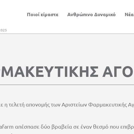
Ποιοί είμαστε
Ανθρώπινο Δυναμικό
Νέα
2025
ΡΜΑΚΕΥΤΙΚΗΣ ΑΓΟ
 η τελετή απονομής των Αριστείων Φαρμακευτικής Αγ
afarm απέσπασε δύο βραβεία σε έναν θεσμό που επιβρα