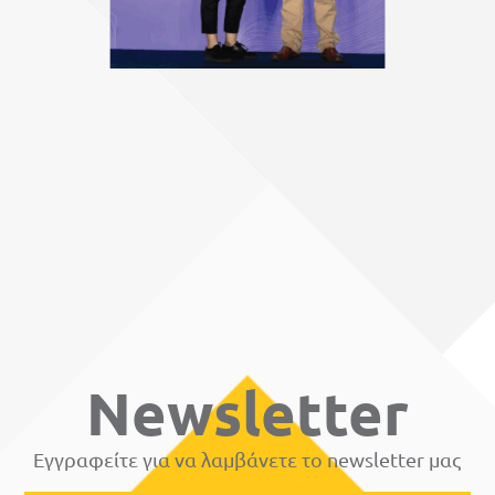
Newsletter
Εγγραφείτε για να λαμβάνετε το newsletter μας