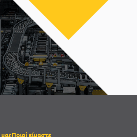
 μας
Ποιοί είμαστε