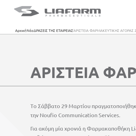
Αρχική
Νέα
ΔΡΑΣΕΙΣ ΤΗΣ ΕΤΑΙΡΕΙΑΣ
ΑΡΙΣΤΕΙΑ ΦΑΡΜΑΚΕΥΤΙΚΗΣ ΑΓΟΡΑΣ 
ΑΡΙΣΤΕΙΑ ΦΑ
Τo Σάββατο 29 Μαρτίου πραγματοποιήθηκε
την Noufio Communication Services.
Για ακόμη μία χρονιά η Φαρμακαποθήκη Li