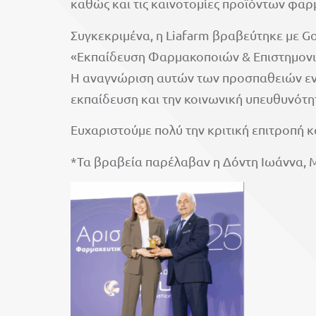
καθώς και τις καινοτομίες προϊόντων φαρ
Συγκεκριμένα, η Liafarm βραβεύτηκε με G
«Εκπαίδευση Φαρμακοποιών & Επιστημον
Η αναγνώριση αυτών των προσπαθειών ενισ
εκπαίδευση και την κοινωνική υπευθυνότη
Ευχαριστούμε πολύ την κριτική επιτροπή κ
*Τα βραβεία παρέλαβαν η Δόντη Ιωάννα, M