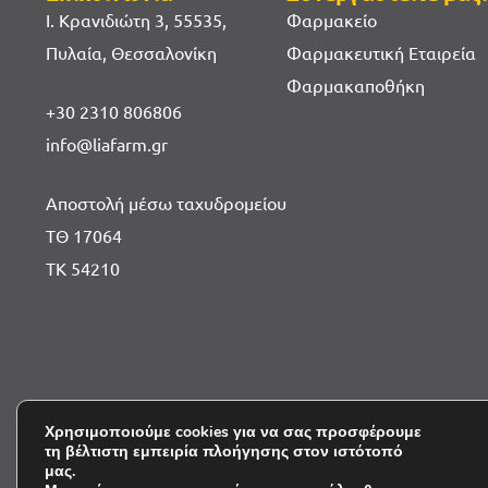
Ι. Κρανιδιώτη 3, 55535,
Φαρμακείο
Πυλαία, Θεσσαλονίκη
Φαρμακευτική Εταιρεία
Φαρμακαποθήκη
+30 2310 806806
info@liafarm.gr
Αποστολή μέσω ταχυδρομείου
ΤΘ 17064
ΤΚ 54210
Επικοινωνία
Πολιτική Απορ
Χρησιμοποιούμε cookies για να σας προσφέρουμε
τη βέλτιστη εμπειρία πλοήγησης στον ιστότοπό
μας.