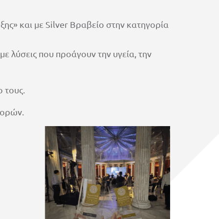
ης» και με Silver Βραβείο στην κατηγορία
ε λύσεις που προάγουν την υγεία, την
 τους.
γορών.