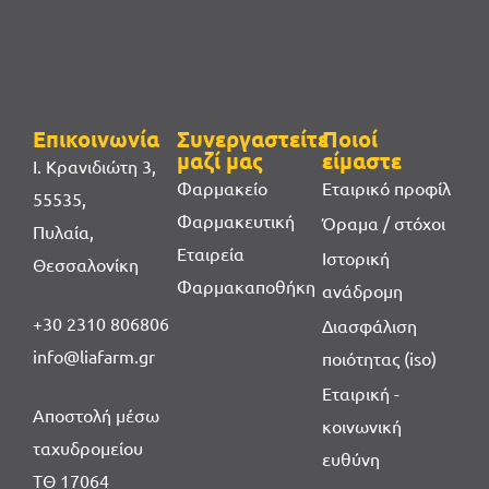
Επικοινωνία
Συνεργαστείτε
Ποιοί
μαζί μας
είμαστε
Ι. Κρανιδιώτη 3,
Φαρμακείο
Εταιρικό προφίλ
55535,
Φαρμακευτική
Όραμα / στόχοι
Πυλαία,
Εταιρεία
Ιστορική
Θεσσαλονίκη
Φαρμακαποθήκη
ανάδρομη
+30 2310 806806
Διασφάλιση
info@liafarm.gr
ποιότητας (iso)
Εταιρική -
Αποστολή μέσω
κοινωνική
ταχυδρομείου
ευθύνη
ΤΘ 17064