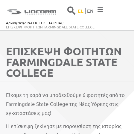
Search 
Search
EL
ΕΝ
for:
Αρχική
Νέα
ΔΡΑΣΕΙΣ ΤΗΣ ΕΤΑΙΡΕΙΑΣ
ΕΠΙΣΚΕΨΗ ΦΟΙΤΗΤΩΝ FARMINGDALE STATE COLLEGE
ΕΠΙΣΚΕΨΗ ΦΟΙΤΗΤΩΝ
FARMINGDALE STATE
COLLEGE
Είχαμε τη χαρά να υποδεχθούμε 6 φοιτητές από το
Farmingdale State College της Νέας Υόρκης στις
εγκαταστάσεις μας!
Η επίσκεψη ξεκίνησε με παρουσίαση της ιστορίας