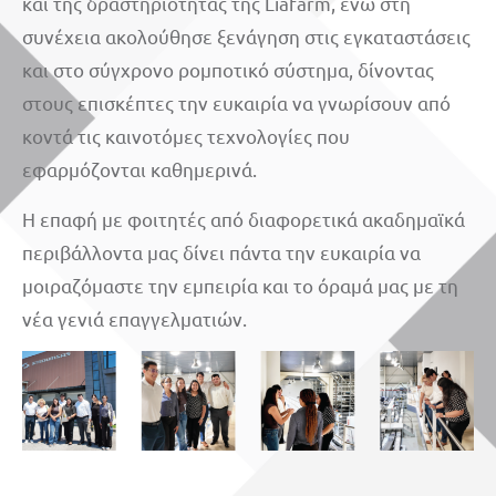
και της δραστηριότητάς της Liafarm, ενώ στη
συνέχεια ακολούθησε ξενάγηση στις εγκαταστάσεις
και στο σύγχρονο ρομποτικό σύστημα, δίνοντας
στους επισκέπτες την ευκαιρία να γνωρίσουν από
κοντά τις καινοτόμες τεχνολογίες που
εφαρμόζονται καθημερινά.
Η επαφή με φοιτητές από διαφορετικά ακαδημαϊκά
περιβάλλοντα μας δίνει πάντα την ευκαιρία να
μοιραζόμαστε την εμπειρία και το όραμά μας με τη
νέα γενιά επαγγελματιών.