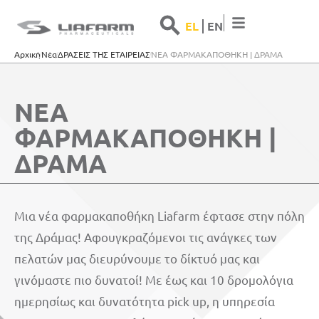
Search 
Search
EL
ΕΝ
for:
Αρχική
Νέα
ΔΡΑΣΕΙΣ ΤΗΣ ΕΤΑΙΡΕΙΑΣ
ΝΕΑ ΦΑΡΜΑΚΑΠΟΘΗΚΗ | ΔΡΑΜΑ
ΝΕΑ
ΦΑΡΜΑΚΑΠΟΘΗΚΗ |
ΔΡΑΜΑ
Μια νέα φαρμακαποθήκη Liafarm έφτασε στην πόλη
της Δράμας! Αφουγκραζόμενοι τις ανάγκες των
πελατών μας διευρύνουμε το δίκτυό μας και
γινόμαστε πιο δυνατοί! Με έως και 10 δρομολόγια
ημερησίως και δυνατότητα pick up, η υπηρεσία