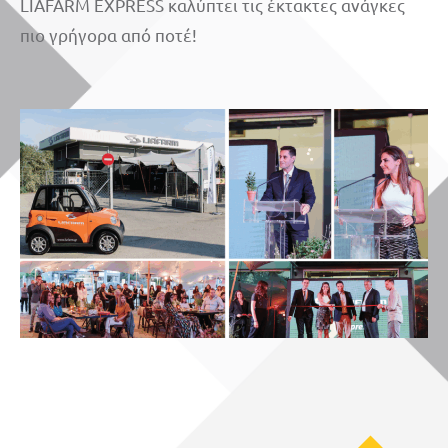
LIAFARM EXPRESS καλύπτει τις έκτακτες ανάγκες
πιο γρήγορα από ποτέ!