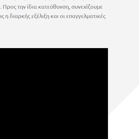
 Προς την ίδια κατεύθυνση, συνεχίζουμε
 η διαρκής εξέλιξη και οι επαγγελματικές