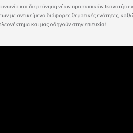
οινωνία και διερεύνηση νέων προσωπικών Ικανοτήτων.
ν με αντικείμενο διάφορες θεματικές ενότητες, καθώς
πλεονέκτημα και μας οδηγούν στην επιτυχία!