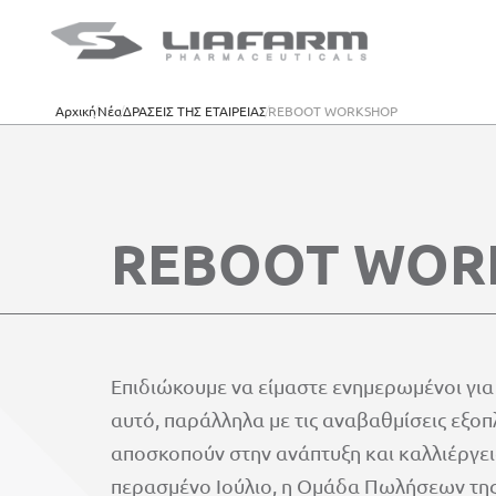
Αρχική
Νέα
ΔΡΑΣΕΙΣ ΤΗΣ ΕΤΑΙΡΕΙΑΣ
REBOOT WORKSHOP
REBOOT WOR
Επιδιώκουμε να είμαστε ενημερωμένοι για 
αυτό, παράλληλα με τις αναβαθμίσεις εξο
αποσκοπούν στην ανάπτυξη και καλλιέργει
περασμένο Ιούλιο, η Ομάδα Πωλήσεων της 