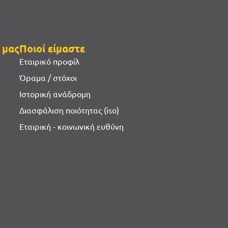
 μας
Ποιοί είμαστε
Εταιρικό προφίλ
Όραμα / στόχοι
Ιστορική ανάδρομη
Διασφάλιση ποιότητας (iso)
Εταιρική - κοινωνική ευθύνη