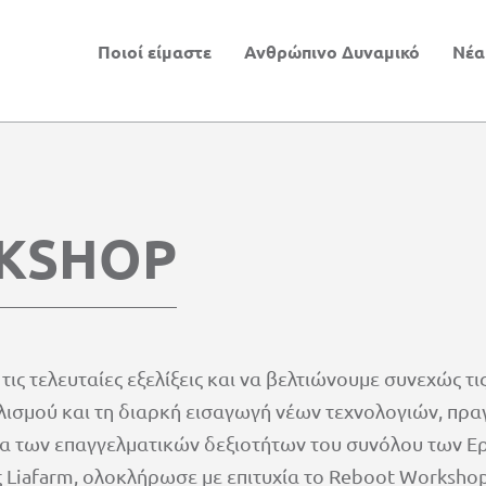
Ποιοί είμαστε
Ανθρώπινο Δυναμικό
Νέα
KSHOP
τις τελευταίες εξελίξεις και να βελτιώνουμε συνεχώς τ
πλισμού και τη διαρκή εισαγωγή νέων τεχνολογιών, πρ
α των επαγγελματικών δεξιοτήτων του συνόλου των Ερ
Liafarm, ολοκλήρωσε με επιτυχία το Reboot Workshop